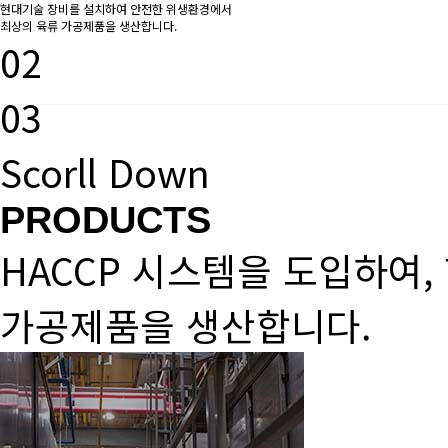
현대기술 장비
를 설치하여
안전한 위생환경
에서
최상의 육류 가공제품
을 생산합니다.
대명이엔지
02
03
Scorll Down
PRODUCTS
HACCP 시스템을 도입하여
가공제품을 생산합니다.