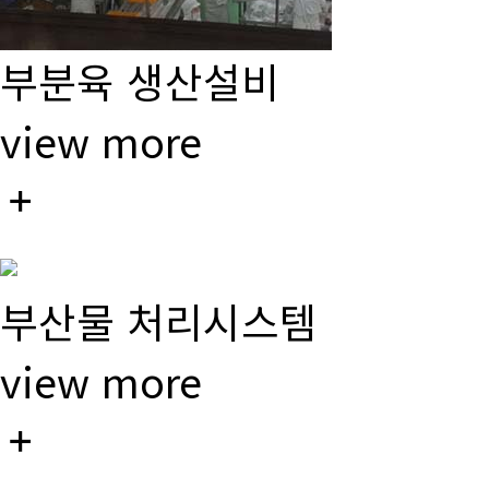
부분육 생산설비
view more
부산물 처리시스템
view more