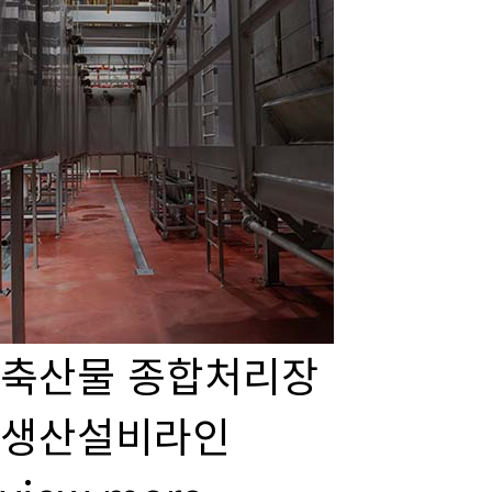
축산물 종합처리장
생산설비라인