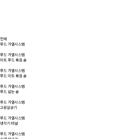
전체
푸드 가열시스템
푸드 가열시스템
미트 푸드 볶음 솥
푸드 가열시스템
푸드 미트 볶음 솥
푸드 가열시스템
푸드 삶는 솥
푸드 가열시스템
고온살균기
푸드 가열시스템
냉각기 터널
푸드 가열시스템
순대 살균기