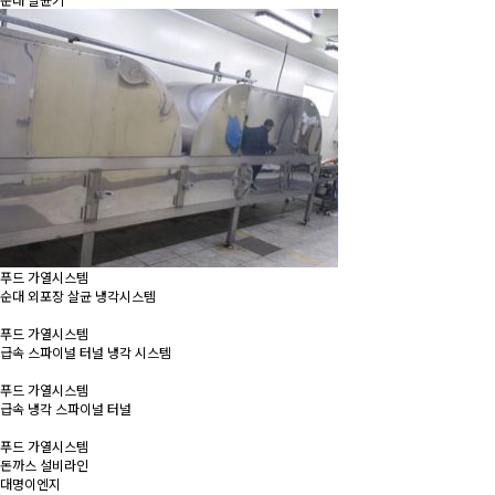
푸드 가열시스템
순대 외포장 살균 냉각시스템
푸드 가열시스템
급속 스파이널 터널 냉각 시스템
푸드 가열시스템
급속 냉각 스파이널 터널
푸드 가열시스템
돈까스 설비라인
대명이엔지