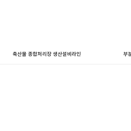
축산물 종합처리장 생산설비라인
부